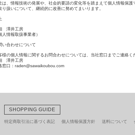
社は、情報技術の発展や、社会的要請の変化等を踏まえて個人情報保護
取り扱いについて、継続的に改善に努めてまいります。
上
鈿 澤井工房
個人情報取扱事業者）
問い合わせについて
客様の個人情報に関するお問合わせについては、当社窓口までご連絡く
鈿 澤井工房
窓口：raden@sawaikoubou.com
SHOPPING GUIDE
特定商取引法に基づく表記
個人情報保護方針
送料について