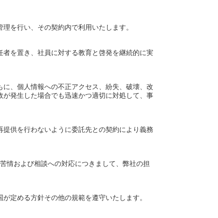
管理を行い、その契約内で利用いたします。
任者を置き、社員に対する教育と啓発を継続的に実
もに、個人情報への不正アクセス、紛失、破壊、改
故が発生した場合でも迅速かつ適切に対処して、事
再提供を行わないように委託先との契約により義務
た苦情および相談への対応につきまして、弊社の担
。
国が定める方針その他の規範を遵守いたします。