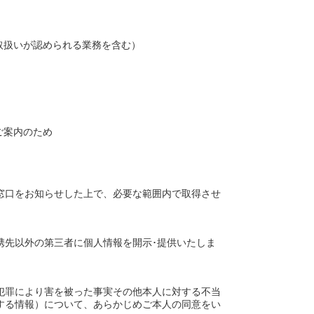
取扱いが認められる業務を含む）
ご案内のため
窓口をお知らせした上で、必要な範囲内で取得させ
携先以外の第三者に個人情報を開示･提供いたしま
犯罪により害を被った事実その他本人に対する不当
する情報）について、あらかじめご本人の同意をい