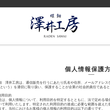
個人情報保護
鈿 澤井工房は、通信販売を行うにあたり氏名や住所、メールアドレス
｣という）を適切に取り扱い、保護することが企業の社会的責任である
.利用目的
社は、個人情報について、利用目的を特定するとともに、法で定める場
いて利用いたします。特定された利用目的の達成に必要な範囲を超えた
ます。当社におけるお客様の個人情報の利用目的は以下の通りです。