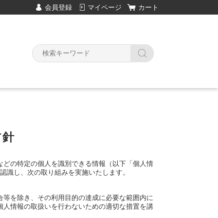
会員登録
マイページ
カート
方針
などの特定の個人を識別できる情報（以下「個人情
と認識し、次の取り組みを実施いたします。
合等を除き、その利用目的の達成に必要な範囲内に
個人情報の取扱いを行わないための適切な措置を講